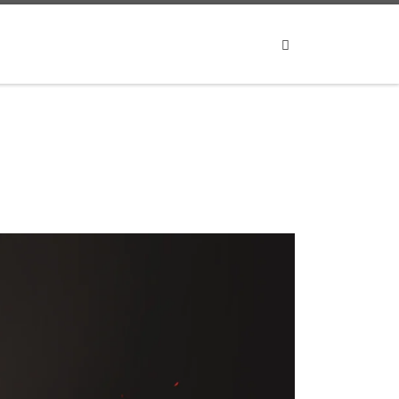
Search