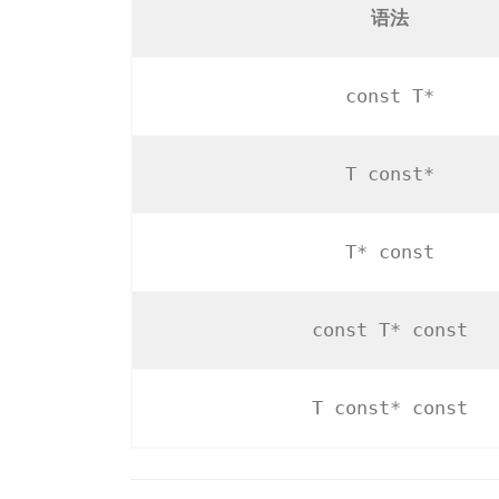
语法
const T*
T const*
T* const
const T* const
T const* const