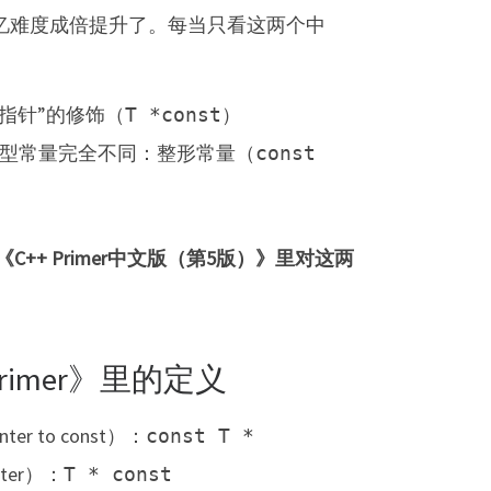
记忆难度成倍提升了。每当只看这两个中
“指针”的修饰（
）
T *const
整型常量完全不同：整形常量（
const
《C++ Primer中文版（第5版）》里对这两
Primer》里的定义
r to const）：
const T *
nter）：
T * const