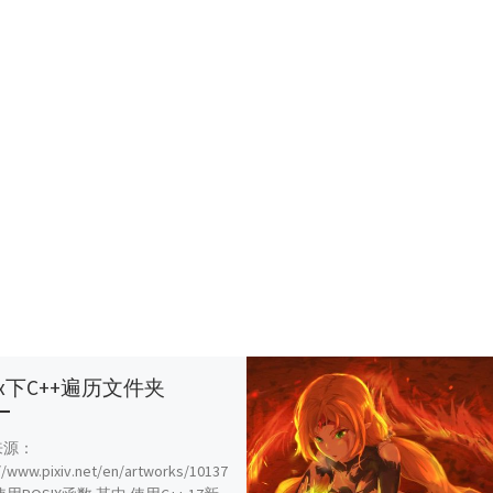
nux下C++遍历文件夹
来源：
//www.pixiv.net/en/artworks/10137