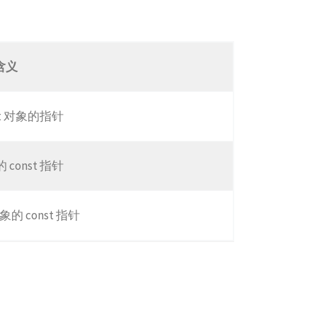
含义
st 对象的指针
const 指针
对象的 const 指针