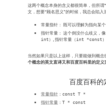
这两个概念本身的含义都很简单，但所谓“
文，想要“顾名思义”的时候，我总会陷入
常量指针： 既可以理解为指向某
指针常量： 这个倒没什么歧义，
）, 指针常量（
int
int *const
当然如果只是以上这样，只要能做到概念
个概念的英文直译又和百度百科里的定义
百度百科的
常量指针
：
const T *
指针常量
：
T * const