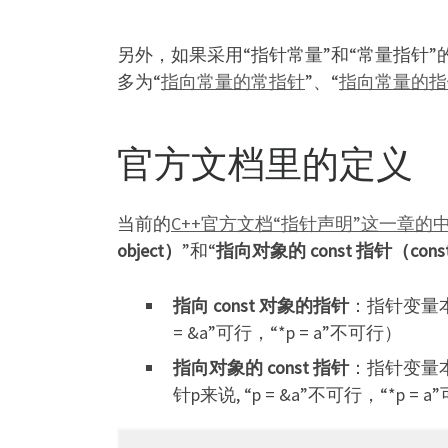
另外，如果采用“指针常量”和“常量指针”
多为“
指向常量的常指针
”、“
指向常量的指
官方文档里的定义
当前的
C++官方文档“指针声明”这一章的
object）
”和“
指向对象的 const 指针（constant
指向 const 对象的指针
：指针变量
= &a”可行，“*p = a”不可行）
指向对象的 const 指针
：指针变量
针p来说, “p = &a”不可行，“*p = 