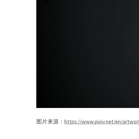
图片来源：
https://www.pixiv.net/en/artwo