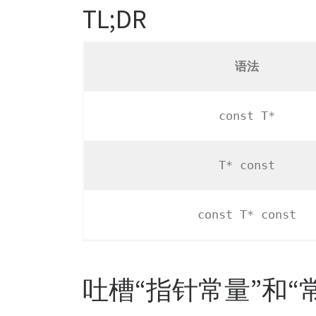
TL;DR
语法
const T*
T* const
const T* const
吐槽“指针常量”和“