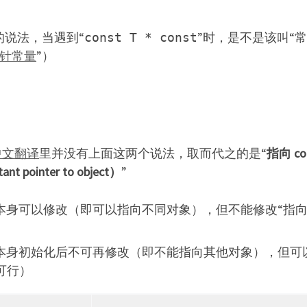
的说法，当遇到“
”时，是不是该叫“
const T * const
针常量
”）
中文翻译
里并没有上面这两个说法，取而代之的是“
指向 co
 pointer to object）
”
本身可以修改（即可以指向不同对象），但不能修改“指向的对
本身初始化后不可再修改（即不能指向其他对象），但可以
a”可行）