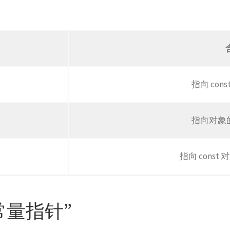
指向 con
指向对象的 
指向 const 
常量指针”