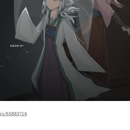
rks/65883716