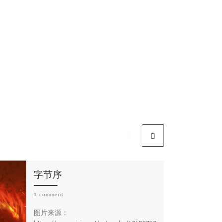
字节序
1 comment
图片来源：