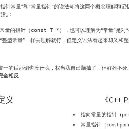
指针常量”和“常量指针”的说法却将这两个概念理解和
混乱：
个常量的指针（
），也可以理解为“常量”是对
const T *
像“整型常量”一样去理解就行，但定义语法看起来却又和
）
统一的话那倒也没什么，权当我自己脑抽了，但好死不死
完全相反
定义
《C++ 
指向常量的指针（pointe
常量指针（const poi